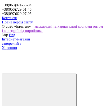
+38(063)071-58-04
+38(050)729-01-45
+38(097)620-07-05
Контакти
Повна версія сайту
© 2026 «Балаган» –
маскарадні та карнавальні костюми оптом
і в роздріб від виробника
.
Укр
Eng
Інтернет-магазин
створений з
Хорошоп