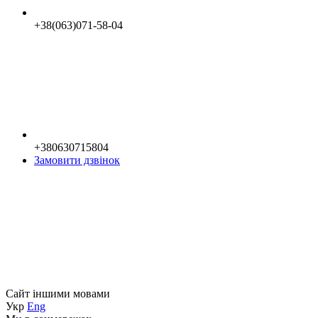
+38(063)071-58-04
+380630715804
Замовити дзвінок
Сайт іншими мовами
Укр
Eng