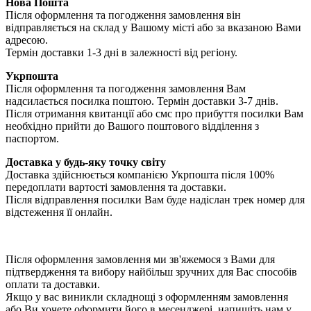
Нова Пошта
Після оформлення та погодження замовлення він
відправляється на склад у Вашому місті або за вказаною Вами
адресою.
Термін доставки 1-3 дні в залежності від регіону.
Укрпошта
Після оформлення та погодження замовлення Вам
надсилається посилка поштою. Термін доставки 3-7 днів.
Після отримання квитанції або смс про прибуття посилки Вам
необхідно прийти до Вашого поштового відділення з
паспортом.
Доставка у будь-яку точку світу
Доставка здійснюється компанією Укрпошта після 100%
передоплати вартості замовлення та доставки.
Після відправлення посилки Вам буде надіслан трек номер для
відстеження її онлайн.
Після оформлення замовлення ми зв'яжемося з Вами для
підтвердження та вибору найбільш зручних для Вас способів
оплати та доставки.
Якщо у вас виникли складнощі з оформленням замовлення
або Ви хочете оформити його в месенджері, напишіть нам у