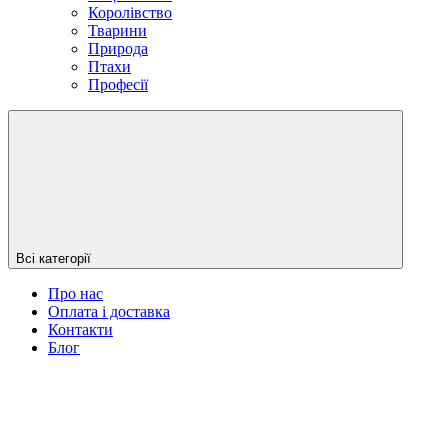
Королівство
Тварини
Природа
Птахи
Професії
Всі категорії
Про нас
Оплата і доставка
Контакти
Блог