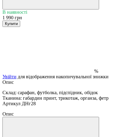
В наявності
1 990 грн
Купити
%
Увійти
для відображення накопичувальної знижки
Опис
Склад: сарафан, футболка, підспідник, обідок
Тканина: габардин принт, трикотаж, органза, фетр
Артикул ДНг28
Опис