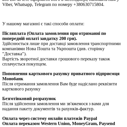
Viber, Whatsapp, Telegram по номеру +380630715804.
У нашому магазині є такі способи оплати:
Післяплата (Оплата замовлення при отриманні по
попередній оплаті завдатку 200 грн).
Здійснюється лише при доставці замовлення транспортними
компаніями Нова Пошта та Укрпошта (див. сторінку
"Доставка").
Вартість зворотної доставки грошового переказу також
сплачується покупцем.
Поповнення карткового рахунку приватного підприємця
Монобанк
Після отримання замовлення Вам буде надіслано реквізити
карткового рахунку
Безготівковий розрахунок
Після здійснення замовлення ми зв'яжемося з вами для
надання пакету документів та рахунків-фактур.
Оплата через систему онлайн платежів Paypal
Оплата переказом Western Union, MoneyGram, Paysend