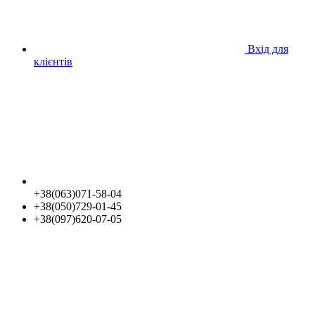
Вхід для
клієнтів
+38(063)071-58-04
+38(050)729-01-45
+38(097)620-07-05