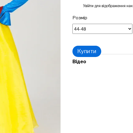
%
Увійти
для відображення нак
Розмір
Купити
Відео