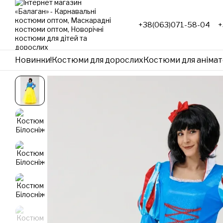
Перейти до основного контенту
+38(063)071-58-04
+
Новинки!
Костюми для дорослих
Костюми для анімат