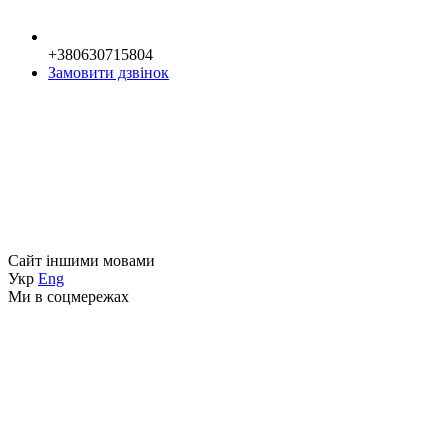
+380630715804
Замовити дзвінок
Сайт іншими мовами
Укр
Eng
Ми в соцмережах