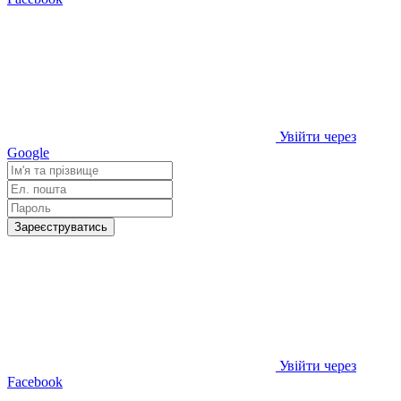
Увійти через
Google
Зареєструватись
Увійти через
Facebook