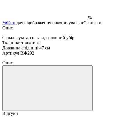
%
Увійти
для відображення накопичувальної знижки
Опис
Склад: сукня, гольфи, головний убір
Тканина: трикотаж
Довжина спідниці 47 см
Артикул ВЖ292
Опис
Відгуки