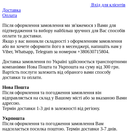
Вхід для клієнтів
Доставка
Оплата
Після оформлення замовлення ми зв'яжемося з Вами для
підтвердження та вибору найбільш зручних для Вас способів
оплати та доставки.
Якщо у вас виникли складності з оформленням замовлення
або ви хочете оформити його в месенджері, напишіть нам у
Viber, Whatsapp, Telegram за номером +380630715804.
Доставка замовлення по Україні здійснюється транспортними
компаніями Нова Пошта та Укрпошта на суму від 300 грн.
Вартість послуги залежить від обраного вами способу
доставки та оплати.
Нова Пошта
Після оформлення та погодження замовлення він
відправляється на склад у Вашому місті або за вказаною Вами
адресою.
Термін доставки 1-3 дні в залежності від регіону.
Укрпошта
Після оформлення та погодження замовлення Вам
надсилається посилка поштою. Термін доставки 3-7 днів.