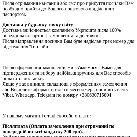
Після отримання квитанції або смс про прибуття посилки Вам
необхідно прийти до Вашого поштового відділення з
паспортом.
Доставка у будь-яку точку світу
Доставка здійснюється компанією Укрпошта після 100%
передоплати вартості замовлення та доставки.
Після відправлення посилки Вам буде надіслан трек номер для
відстеження її онлайн.
Після оформлення замовлення ми зв'яжемося з Вами для
підтвердження та вибору найбільш зручних для Вас способів
оплати та доставки.
Якщо у вас виникли складнощі з оформленням замовлення
або Ви хочете оформити його в месенджері, напишіть нам у
Viber, Whatsapp, Telegram по номеру +380630715804.
У нашому магазині є такі способи оплати:
Післяплата (Оплата замовлення при отриманні по
попередній оплаті завдатку 200 грн).