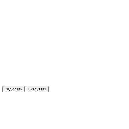
Надіслати
Скасувати