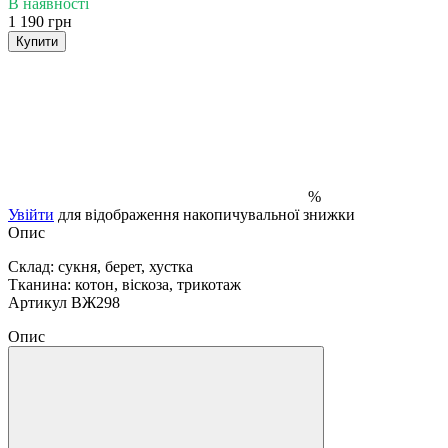
В наявності
1 190 грн
Купити
%
Увійти
для відображення накопичувальної знижки
Опис
Склад: сукня, берет, хустка
Тканина: котон, віскоза, трикотаж
Артикул ВЖ298
Опис