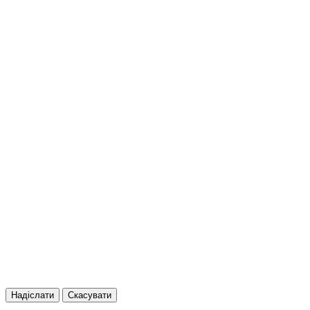
Надіслати
Скасувати