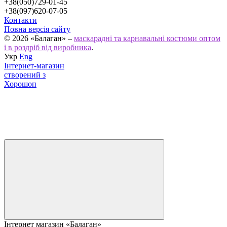
+38(050)729-01-45
+38(097)620-07-05
Контакти
Повна версія сайту
© 2026 «Балаган» –
маскарадні та карнавальні костюми оптом
і в роздріб від виробника
.
Укр
Eng
Інтернет-магазин
створений з
Хорошоп
Інтернет магазин «Балаган»