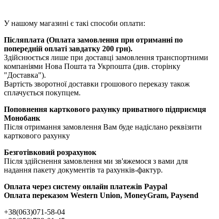
У нашому магазині є такі способи оплати:
Післяплата (Оплата замовлення при отриманні по
попередній оплаті завдатку 200 грн).
Здійснюється лише при доставці замовлення транспортними
компаніями Нова Пошта та Укрпошта (див. сторінку
"Доставка").
Вартість зворотної доставки грошового переказу також
сплачується покупцем.
Поповнення карткового рахунку приватного підприємця
Монобанк
Після отримання замовлення Вам буде надіслано реквізити
карткового рахунку
Безготівковий розрахунок
Після здійснення замовлення ми зв'яжемося з вами для
надання пакету документів та рахунків-фактур.
Оплата через систему онлайн платежів Paypal
Оплата переказом Western Union, MoneyGram, Paysend
+38(063)071-58-04