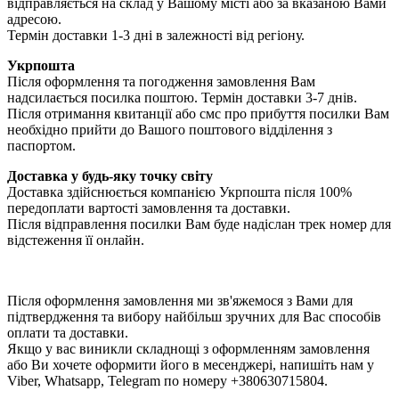
відправляється на склад у Вашому місті або за вказаною Вами
адресою.
Термін доставки 1-3 дні в залежності від регіону.
Укрпошта
Після оформлення та погодження замовлення Вам
надсилається посилка поштою. Термін доставки 3-7 днів.
Після отримання квитанції або смс про прибуття посилки Вам
необхідно прийти до Вашого поштового відділення з
паспортом.
Доставка у будь-яку точку світу
Доставка здійснюється компанією Укрпошта після 100%
передоплати вартості замовлення та доставки.
Після відправлення посилки Вам буде надіслан трек номер для
відстеження її онлайн.
Після оформлення замовлення ми зв'яжемося з Вами для
підтвердження та вибору найбільш зручних для Вас способів
оплати та доставки.
Якщо у вас виникли складнощі з оформленням замовлення
або Ви хочете оформити його в месенджері, напишіть нам у
Viber, Whatsapp, Telegram по номеру +380630715804.