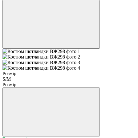
Розмір
S/M
Розмір