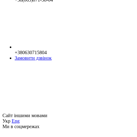
+380630715804
Замовити дзвінок
Сайт іншими мовами
Укр
Eng
Ми в соцмережах