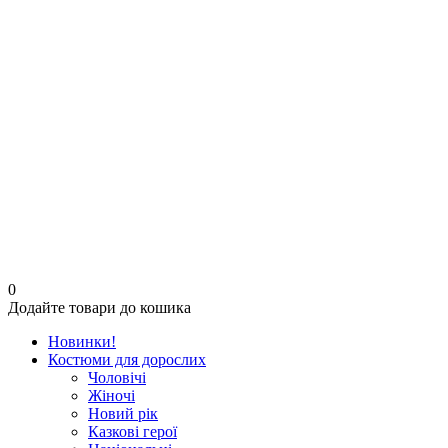
0
Додайте товари до кошика
Новинки!
Костюми для дорослих
Чоловічі
Жіночі
Новий рік
Казкові герої