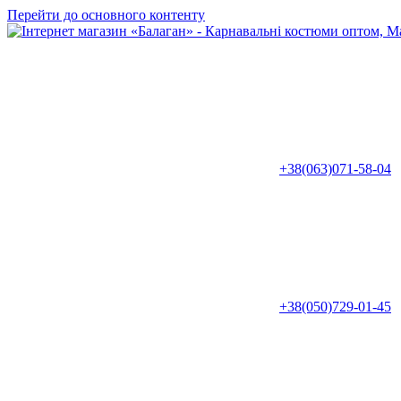
Перейти до основного контенту
+38(063)071-58-04
+38(050)729-01-45