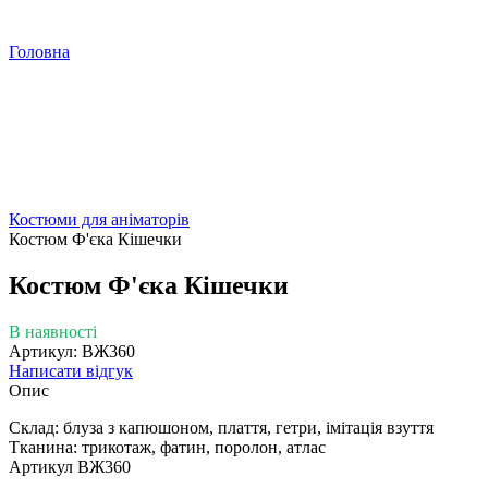
Головна
Костюми для аніматорів
Костюм Ф'єка Кішечки
Костюм Ф'єка Кішечки
В наявності
Артикул: ВЖ360
Написати відгук
Опис
Склад: блуза з капюшоном, плаття, гетри, імітація взуття
Тканина: трикотаж, фатин, поролон, атлас
Артикул ВЖ360