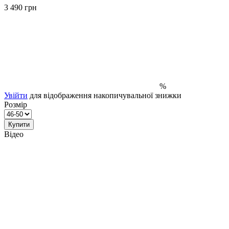
3 490 грн
%
Увійти
для відображення накопичувальної знижки
Розмір
Купити
Відео