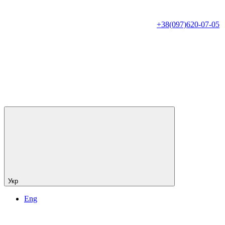
+38(097)620-07-05
Укр
Eng