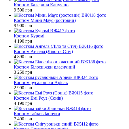
Костюм Балерина Капучіно
9 500 грн
Костюм Мінні Маус (ростовий)
9 900 грн
Костюм Куромі
4 190 грн
Костюм Ангела (Ліло та Стіч)
4 890 грн
Костюм Білосніжки класичний
3 250 грн
Костюм русалоньки Аріель
2 990 грн
Костюм Емі Роуз (Сонік)
4 190 грн
Костюм зайки Лапочки
7 490 грн