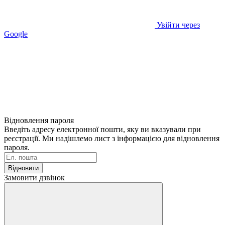
Увійти через
Google
Відновлення пароля
Введіть адресу електронної пошти, яку ви вказували при
реєстрації. Ми надішлемо лист з інформацією для відновлення
пароля.
Відновити
Замовити дзвінок