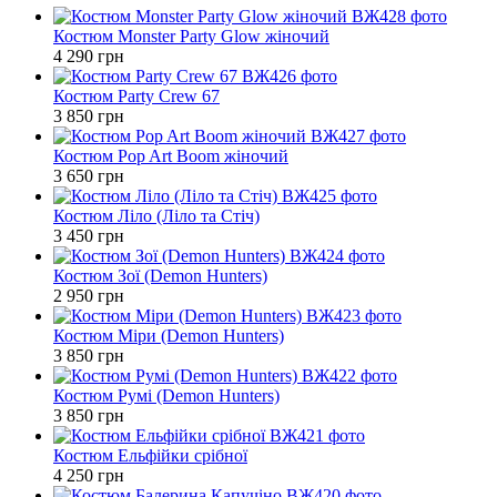
Костюм Monster Party Glow жіночий
4 290 грн
Костюм Party Crew 67
3 850 грн
Костюм Pop Art Boom жіночий
3 650 грн
Костюм Ліло (Ліло та Стіч)
3 450 грн
Костюм Зої (Demon Hunters)
2 950 грн
Костюм Міри (Demon Hunters)
3 850 грн
Костюм Румі (Demon Hunters)
3 850 грн
Костюм Ельфійки срібної
4 250 грн