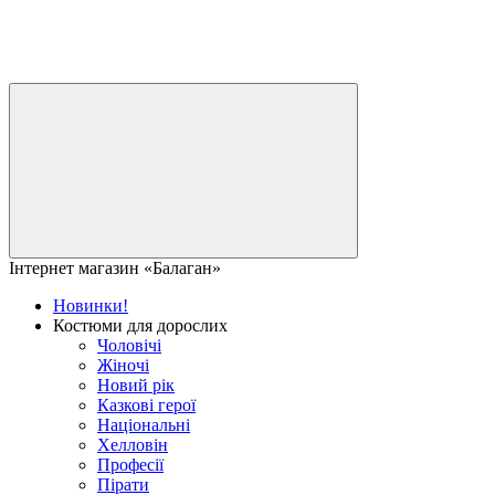
Інтернет магазин «Балаган»
Новинки!
Костюми для дорослих
Чоловічі
Жіночі
Новий рік
Казкові герої
Національні
Хелловін
Професії
Пірати