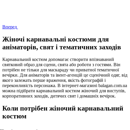
Вперед
Жіночі карнавальні костюми для
аніматорів, свят і тематичних заходів
Карнавальний костюм допомагає створити впізнаваний
святковий образ для сцени, свята або роботи з гостями. Він
потрібен не тільки для маскараду чи приватної тематичної
вечірки. Для аніматорів та івент-агенцій це сценічний одяг, від
якого залежать перше враження, якість фотографій і
переконливість персонажа. В інтернет-магазині balagan.com.ua
можна підібрати карнавальний костюм жіночий для виступів,
корпоративних заходів, дитячих свят і домашніх вечірок.
Коли потрібен жіночий карнавальний
костюм