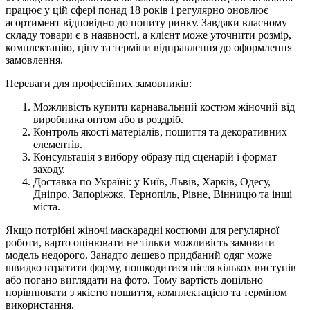
працює у цій сфері понад 18 років і регулярно оновлює
асортимент відповідно до попиту ринку. Завдяки власному
складу товари є в наявності, а клієнт може уточнити розмір,
комплектацію, ціну та терміни відправлення до оформлення
замовлення.
Переваги для професійних замовників:
Можливість купити карнавальний костюм жіночий від
виробника оптом або в роздріб.
Контроль якості матеріалів, пошиття та декоративних
елементів.
Консультація з вибору образу під сценарій і формат
заходу.
Доставка по Україні: у Київ, Львів, Харків, Одесу,
Дніпро, Запоріжжя, Тернопіль, Рівне, Вінницю та інші
міста.
Якщо потрібні жіночі маскарадні костюми для регулярної
роботи, варто оцінювати не тільки можливість замовити
модель недорого. Занадто дешево придбаний одяг може
швидко втратити форму, пошкодитися після кількох виступів
або погано виглядати на фото. Тому вартість доцільно
порівнювати з якістю пошиття, комплектацією та терміном
використання.