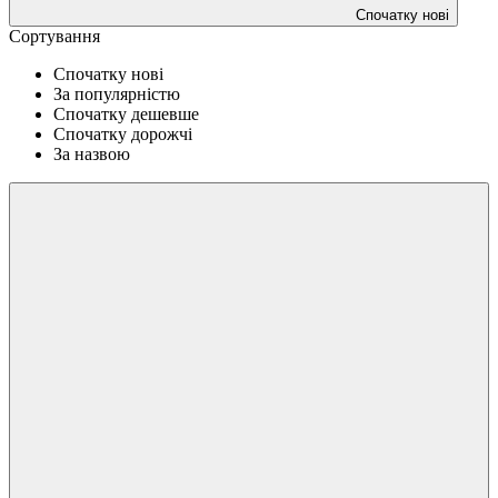
Спочатку нові
Сортування
Спочатку нові
За популярністю
Спочатку дешевше
Спочатку дорожчі
За назвою