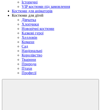
Історичні
VIP костюми під замовлення
Костюми для аніматорів
Костюми для дітей
Дівчатка
Хлопчики
Новорічні костюми
Казкові герої
Хелловін
Комахи
Сад
Національні
Королівство
Тварини
Природа
Птахи
Професії