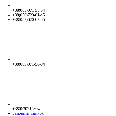
+38(063)071-58-04
+38(050)729-01-45
+38(097)620-07-05
+38(063)071-58-04
+380630715804
Замовити дзвінок