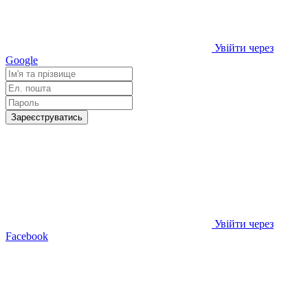
Увійти через
Google
Зареєструватись
Увійти через
Facebook