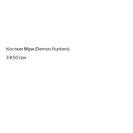
Костюм Міри (Demon Hunters)
3 850 грн