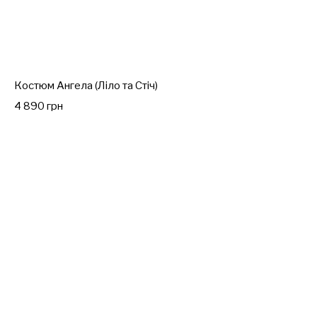
Костюм Ангела (Ліло та Стіч)
4 890 грн