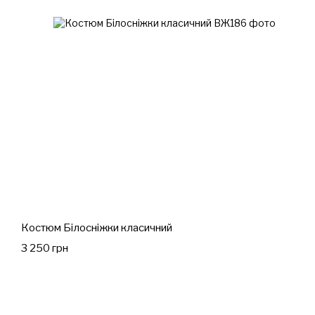
Костюм Білосніжки класичний
3 250 грн