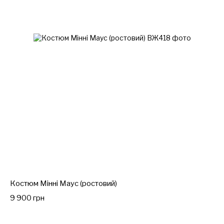
Костюм Мінні Маус (ростовий)
9 900 грн