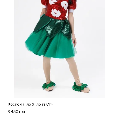
Костюм Ліло (Ліло та Стіч)
3 450 грн