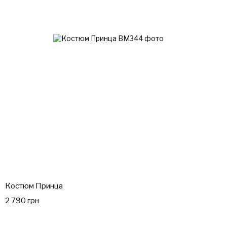
Костюм Принца
2 790 грн