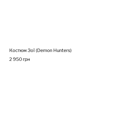
Костюм Зої (Demon Hunters)
2 950 грн