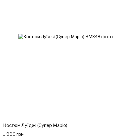
Костюм Луїджі (Супер Маріо)
1 990 грн