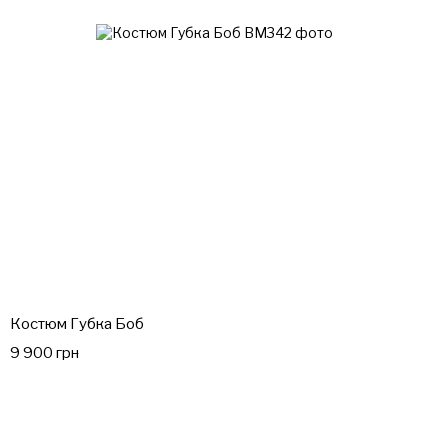
Костюм Губка Боб
9 900 грн