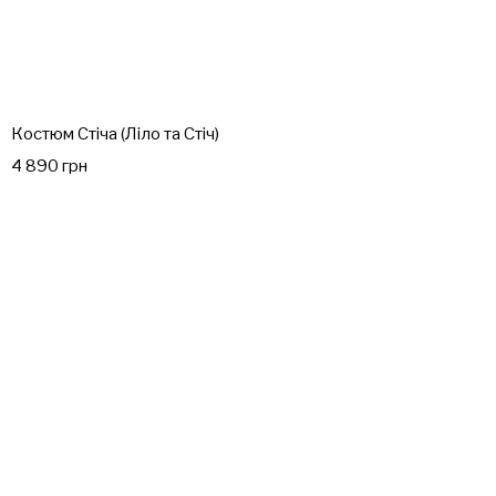
Костюм Стіча (Ліло та Стіч)
4 890 грн