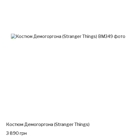
Костюм Демогоргона (Stranger Things)
3 890 грн