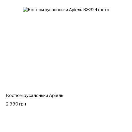
Костюм русалоньки Аріель
2 990 грн