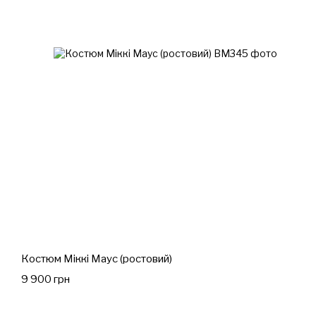
Костюм Міккі Маус (ростовий)
9 900 грн