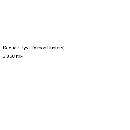
Костюм Румі (Demon Hunters)
3 850 грн