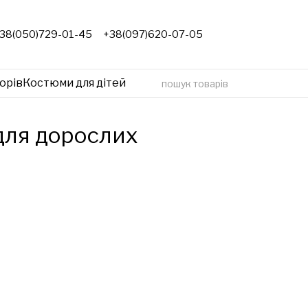
38(050)729-01-45
+38(097)620-07-05
орів
Костюми для дітей
для дорослих