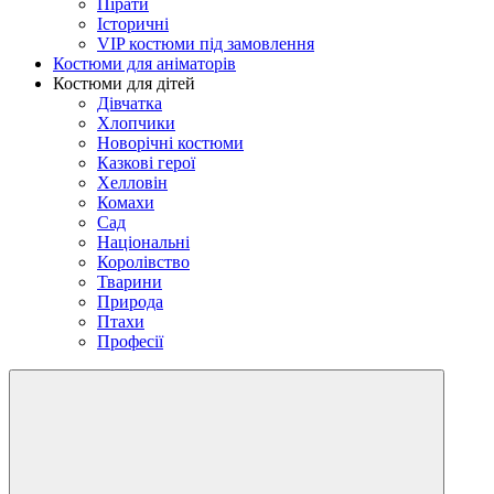
Пірати
Історичні
VIP костюми під замовлення
Костюми для аніматорів
Костюми для дітей
Дівчатка
Хлопчики
Новорічні костюми
Казкові герої
Хелловін
Комахи
Сад
Національні
Королівство
Тварини
Природа
Птахи
Професії