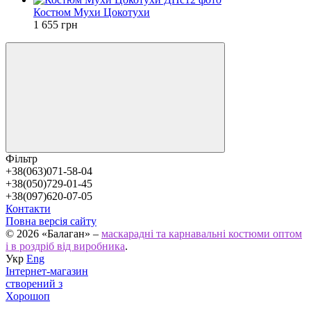
Костюм Мухи Цокотухи
1 655 грн
Фільтр
+38(063)071-58-04
+38(050)729-01-45
+38(097)620-07-05
Контакти
Повна версія сайту
© 2026 «Балаган» –
маскарадні та карнавальні костюми оптом
і в роздріб від виробника
.
Укр
Eng
Інтернет-магазин
створений з
Хорошоп