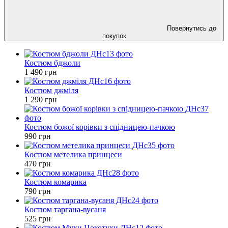
Повернутись до
покупок
Костюм бджоли
1 490 грн
Костюм джміля
1 290 грн
Костюм божої корівки з спідницею-пачкою
990 грн
Костюм метелика принцеси
470 грн
Костюм комарика
790 грн
Костюм таргана-вусаня
525 грн