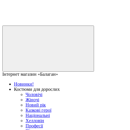
Інтернет магазин «Балаган»
Новинки!
Костюми для дорослих
Чоловічі
Жіночі
Новий рік
Казкові герої
Національні
Хелловін
Професії