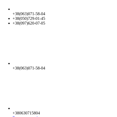
+38(063)071-58-04
+38(050)729-01-45
+38(097)620-07-05
+38(063)071-58-04
+380630715804