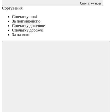
Спочатку нові
Сортування
Спочатку нові
За популярністю
Спочатку дешевше
Спочатку дорожчі
За назвою