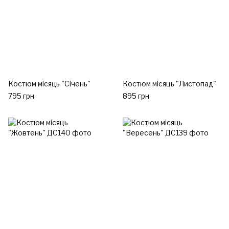
Костюм місяць "Січень"
Костюм місяць "Листопад"
795 грн
895 грн