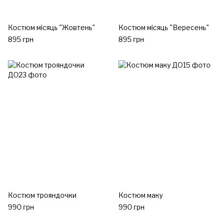
Костюм місяць "Жовтень"
Костюм місяць "Вересень"
895 грн
895 грн
Костюм трояндочки
Костюм маку
990 грн
990 грн