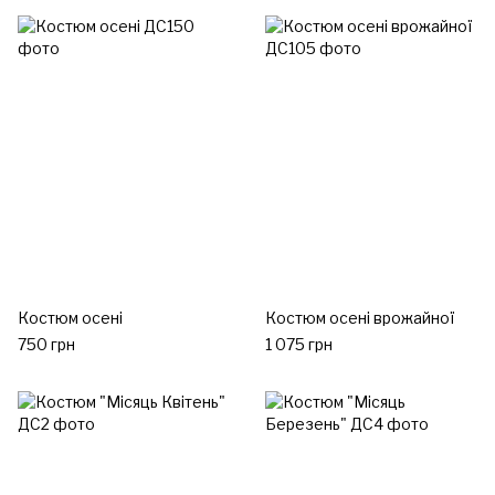
Костюм осені
Костюм осені врожайної
750 грн
1 075 грн