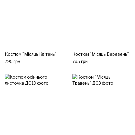
Костюм "Місяць Квітень"
Костюм "Місяць Березень"
795 грн
795 грн