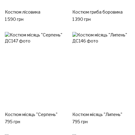
Костюм лісовика
Костюм гриба боровика
1 590 грн
1 390 грн
Костюм місяць "Серпень"
Костюм місяць "Липень"
795 грн
795 грн