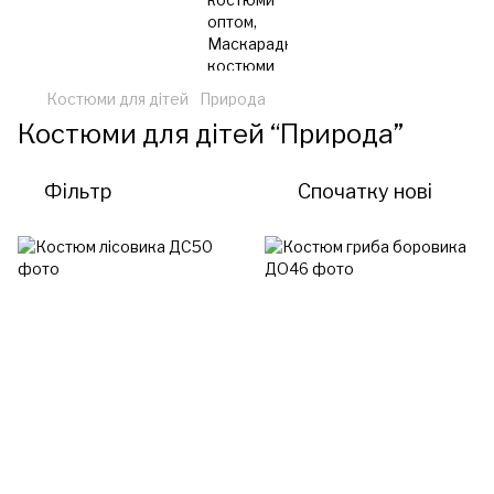
Костюми для дітей
Природа
Костюми для дітей “Природа”
Фільтр
Спочатку нові