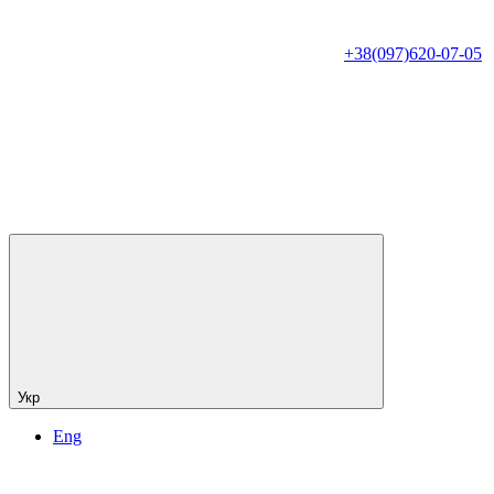
+38(097)620-07-05
Укр
Eng