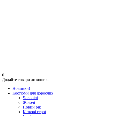
0
Додайте товари до кошика
Новинки!
Костюми для дорослих
Чоловічі
Жіночі
Новий рік
Казкові герої