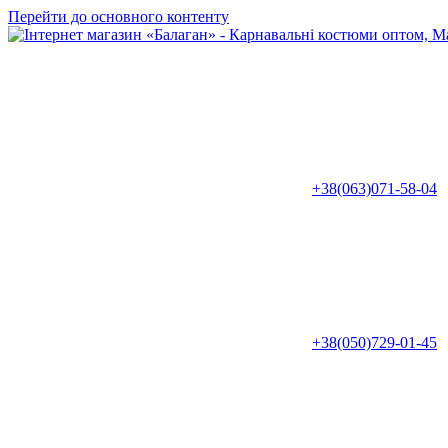
Перейти до основного контенту
+38(063)071-58-04
+38(050)729-01-45