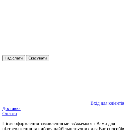
Надіслати
Скасувати
Вхід для клієнтів
Доставка
Оплата
Після оформлення замовлення ми зв'яжемося з Вами для
підтвердження та вибору найбільш зручних для Вас способів