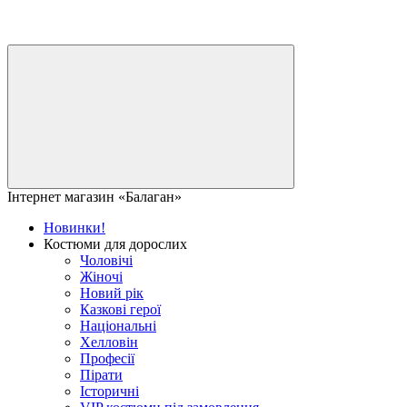
Інтернет магазин «Балаган»
Новинки!
Костюми для дорослих
Чоловічі
Жіночі
Новий рік
Казкові герої
Національні
Хелловін
Професії
Пірати
Історичні