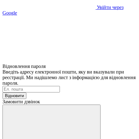
Увійти через
Google
Відновлення пароля
Введіть адресу електронної пошти, яку ви вказували при
реєстрації. Ми надішлемо лист з інформацією для відновлення
пароля.
Відновити
Замовити дзвінок