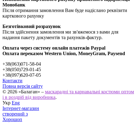
Монобанк
Після отримання замовлення Вам буде надіслано реквізити
карткового рахунку
Безготівковий розрахунок
Після здійснення замовлення ми зв'яжемося з вами для
надання пакету документів та рахунків-фактур.
Оплата через систему онлайн платежів Paypal
Оплата переказом Western Union, MoneyGram, Paysend
+38(063)071-58-04
+38(050)729-01-45
+38(097)620-07-05
Контакти
Повна версія сайту
© 2026 «Балаган» –
маскарадні та карнавальні костюми оптом
і в роздріб від виробника
.
Укр
Eng
Інтернет-магазин
створений з
Хорошоп