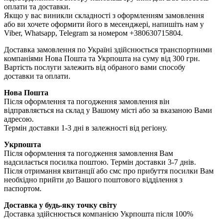
оплати та доставки.
Якщо у вас виникли складності з оформленням замовлення
або ви хочете оформити його в месенджері, напишіть нам у
Viber, Whatsapp, Telegram за номером +380630715804.
Доставка замовлення по Україні здійснюється транспортними
компаніями Нова Пошта та Укрпошта на суму від 300 грн.
Вартість послуги залежить від обраного вами способу
доставки та оплати.
Нова Пошта
Після оформлення та погодження замовлення він
відправляється на склад у Вашому місті або за вказаною Вами
адресою.
Термін доставки 1-3 дні в залежності від регіону.
Укрпошта
Після оформлення та погодження замовлення Вам
надсилається посилка поштою. Термін доставки 3-7 днів.
Після отримання квитанції або смс про прибуття посилки Вам
необхідно прийти до Вашого поштового відділення з
паспортом.
Доставка у будь-яку точку світу
Доставка здійснюється компанією Укрпошта після 100%