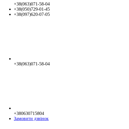
+38(063)071-58-04
+38(050)729-01-45
+38(097)620-07-05
+38(063)071-58-04
+380630715804
Замовити дзвінок