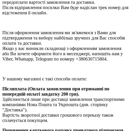
передоплати вартості замовлення та доставки.
Після відправлення посилки Вам буде надіслан трек номер для
відстеження її онлайн.
Після оформлення замовлення ми зв'яжемося з Вами для
підтвердження та вибору найбільш зручних для Вас способів
оплати та доставки.
Якщо у вас виникли складнощі з оформленням замовлення
або Ви хочете оформити його в месенджері, напишіть нам у
Viber, Whatsapp, Telegram по номеру +380630715804.
У нашому магазині є такі способи оплати:
Післяплата (Оплата замовлення при отриманні по
попередній оплаті завдатку 200 грн).
Здійснюється лише при доставці замовлення транспортними
компаніями Нова Пошта та Укрпошта (див. сторінку
"Доставка").
Вартість зворотної доставки грошового переказу також
сплачується покупцем.
Поповнення карткового рахунку приватного підприємця