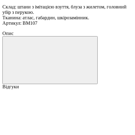
Склад: штани з імітацією взуття, блуза з жилетом, головний
убір з перукою.
Тканина: атлас, габардин, шкірозамінник.
Артикул: ВМ107
Опис
Відгуки