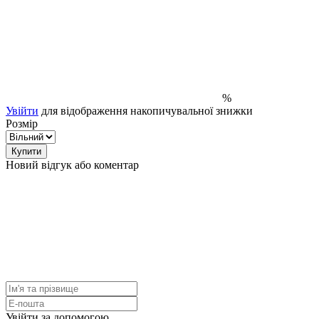
%
Увійти
для відображення накопичувальної знижки
Розмір
Купити
Новий відгук або коментар
Увійти за допомогою