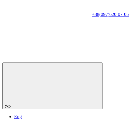
+38(097)620-07-05
Укр
Eng