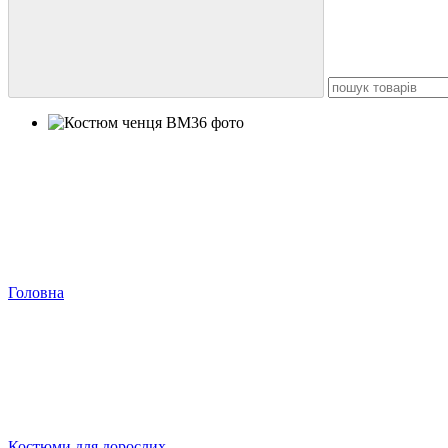
Головна
Костюми для дорослих