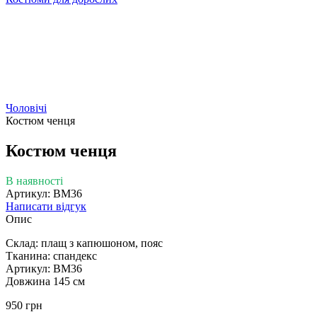
Чоловічі
Костюм ченця
Костюм ченця
В наявності
Артикул: ВМ36
Написати відгук
Опис
Склад: плащ з капюшоном, пояс
Тканина: спандекс
Артикул: ВМ36
Довжина 145 см
950 грн