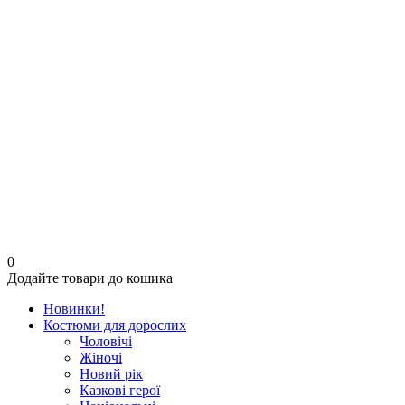
0
Додайте товари до кошика
Новинки!
Костюми для дорослих
Чоловічі
Жіночі
Новий рік
Казкові герої