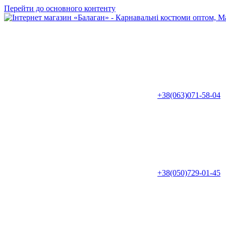
Перейти до основного контенту
+38(063)071-58-04
+38(050)729-01-45