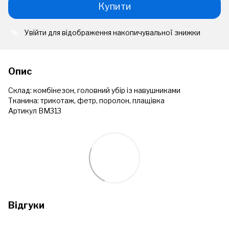
Купити
Увійти
для відображення накопичувальної знижки
%
Опис
Склад: комбінезон, головний убір із навушниками
Тканина: трикотаж, фетр, поролон, плащівка
Артикул ВМ313
Відгуки