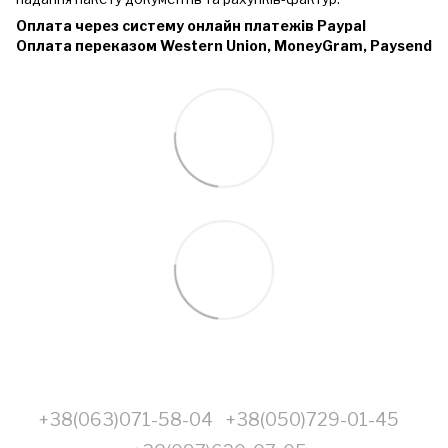
Оплата через систему онлайн платежів Paypal
Оплата переказом Western Union, MoneyGram, Paysend
+38(063)071-58-04
+38(050)729-01-45