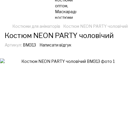
Костюми для аніматорів
Костюм NEON PARTY чоловічий
Костюм NEON PARTY чоловічий
Артикул:
ВМ313
Написати відгук