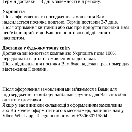
Термін доставки 1-3 дні в залежності від регіону.
Укрпошта
Після оформлення та погодження замовлення Вам
надсилається посилка поштою. Термін доставки 3-7 днів.
Після отримання квитанції або смс про прибуття посилки Вам
необхідно прийти до Вашого поштового відділення з
паспортом.
Доставка у будь-яку точку світу
Доставка здійснюється компанією Укрпошта після 100%
передоплати вартості замовлення та доставки.
Після відправлення посилки Вам буде надіслан трек номер для
відстеження її онлайн.
Після оформлення замовлення ми зв'яжемося з Вами для
підтвердження та вибору найбільш зручних для Вас способів
оплати та доставки.
Якщо у вас виникли складнощі з оформленням замовлення
або Ви хочете оформити його в месенджері, напишіть нам у
Viber, Whatsapp, Telegram по номеру +380630715804.