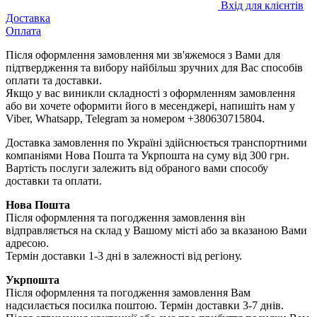
Вхід для клієнтів
Доставка
Оплата
Після оформлення замовлення ми зв'яжемося з Вами для
підтвердження та вибору найбільш зручних для Вас способів
оплати та доставки.
Якщо у вас виникли складності з оформленням замовлення
або ви хочете оформити його в месенджері, напишіть нам у
Viber, Whatsapp, Telegram за номером +380630715804.
Доставка замовлення по Україні здійснюється транспортними
компаніями Нова Пошта та Укрпошта на суму від 300 грн.
Вартість послуги залежить від обраного вами способу
доставки та оплати.
Нова Пошта
Після оформлення та погодження замовлення він
відправляється на склад у Вашому місті або за вказаною Вами
адресою.
Термін доставки 1-3 дні в залежності від регіону.
Укрпошта
Після оформлення та погодження замовлення Вам
надсилається посилка поштою. Термін доставки 3-7 днів.