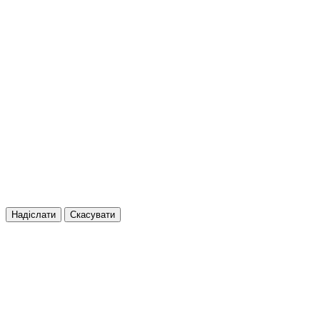
Надіслати
Скасувати