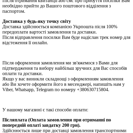
Після отримання квитанції або смс про прибуття посилки Вам
необхідно прийти до Вашого поштового відділення з
паспортом.
Доставка у будь-яку точку світу
Доставка здійснюється компанією Укрпошта після 100%
передоплати вартості замовлення та доставки.
Після відправлення посилки Вам буде надіслан трек номер для
відстеження її онлайн.
Після оформлення замовлення ми зв'яжемося з Вами для
підтвердження та вибору найбільш зручних для Вас способів
оплати та доставки.
Якщо у вас виникли складнощі з оформленням замовлення
або Ви хочете оформити його в месенджері, напишіть нам у
Viber, Whatsapp, Telegram по номеру +380630715804.
У нашому магазині є такі способи оплати:
Післяплата (Оплата замовлення при отриманні по
попередній оплаті завдатку 200 грн).
Здійснюється лише при доставці замовлення транспортними