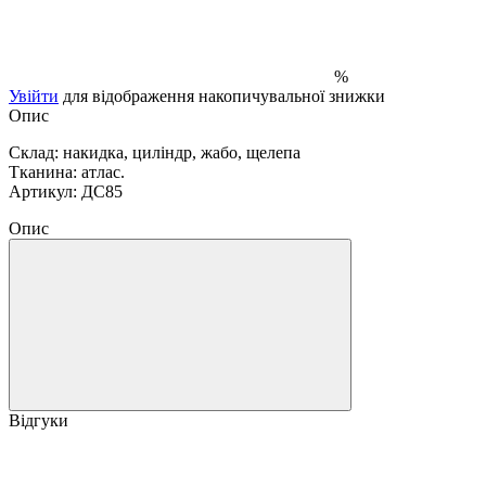
%
Увійти
для відображення накопичувальної знижки
Опис
Склад: накидка, циліндр, жабо, щелепа
Тканина: атлас.
Артикул: ДС85
Опис
Відгуки