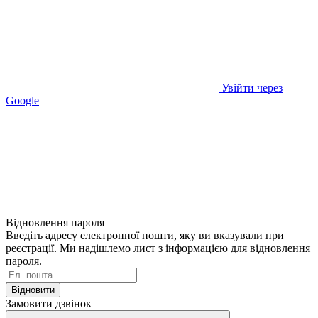
Увійти через
Google
Відновлення пароля
Введіть адресу електронної пошти, яку ви вказували при
реєстрації. Ми надішлемо лист з інформацією для відновлення
пароля.
Відновити
Замовити дзвінок