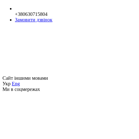
+380630715804
Замовити дзвінок
Сайт іншими мовами
Укр
Eng
Ми в соцмережах