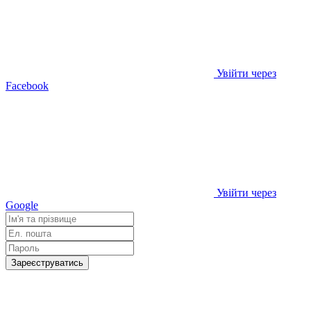
Увійти через
Facebook
Увійти через
Google
Зареєструватись