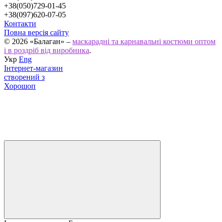
+38(050)729-01-45
+38(097)620-07-05
Контакти
Повна версія сайту
© 2026 «Балаган» –
маскарадні та карнавальні костюми оптом
і в роздріб від виробника
.
Укр
Eng
Інтернет-магазин
створений з
Хорошоп