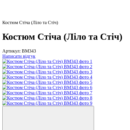
Костюм Стіча (Ліло та Стіч)
Костюм Стіча (Ліло та Стіч)
Артикул:
ВМ343
Написати відгук