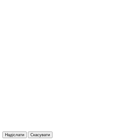
Надіслати
Скасувати