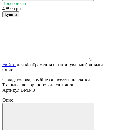
В наявності
4 890 грн
Купити
%
Увійти
для відображення накопичувальної знижки
Опис
Склад:
голова, комбінезон, взуття, перчатки
Тканина:
велюр, поролон, синтапон
Артикул ВМ343
Опис