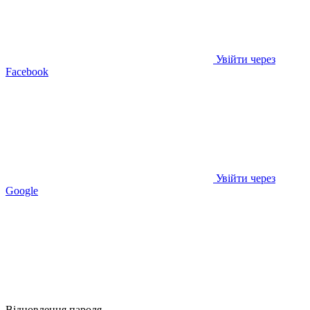
Увійти через
Facebook
Увійти через
Google
Відновлення пароля