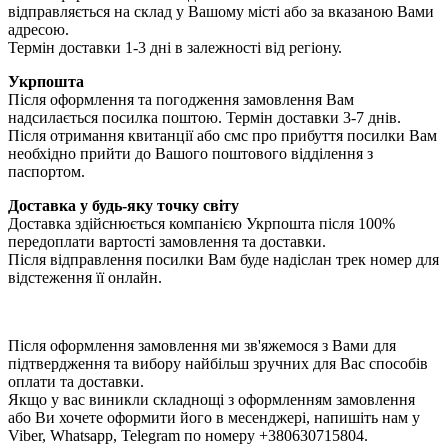
відправляється на склад у Вашому місті або за вказаною Вами
адресою.
Термін доставки 1-3 дні в залежності від регіону.
Укрпошта
Після оформлення та погодження замовлення Вам
надсилається посилка поштою. Термін доставки 3-7 днів.
Після отримання квитанції або смс про прибуття посилки Вам
необхідно прийти до Вашого поштового відділення з
паспортом.
Доставка у будь-яку точку світу
Доставка здійснюється компанією Укрпошта після 100%
передоплати вартості замовлення та доставки.
Після відправлення посилки Вам буде надіслан трек номер для
відстеження її онлайн.
Після оформлення замовлення ми зв'яжемося з Вами для
підтвердження та вибору найбільш зручних для Вас способів
оплати та доставки.
Якщо у вас виникли складнощі з оформленням замовлення
або Ви хочете оформити його в месенджері, напишіть нам у
Viber, Whatsapp, Telegram по номеру +380630715804.