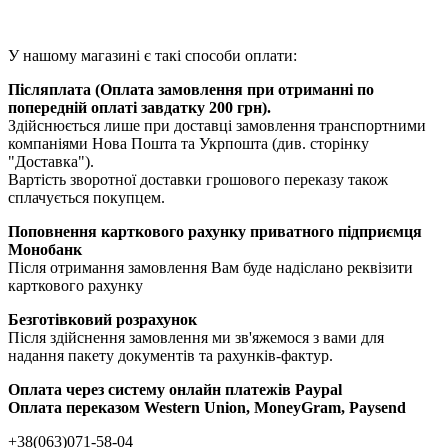
У нашому магазині є такі способи оплати:
Післяплата (Оплата замовлення при отриманні по
попередній оплаті завдатку 200 грн).
Здійснюється лише при доставці замовлення транспортними
компаніями Нова Пошта та Укрпошта (див. сторінку
"Доставка").
Вартість зворотної доставки грошового переказу також
сплачується покупцем.
Поповнення карткового рахунку приватного підприємця
Монобанк
Після отримання замовлення Вам буде надіслано реквізити
карткового рахунку
Безготівковий розрахунок
Після здійснення замовлення ми зв'яжемося з вами для
надання пакету документів та рахунків-фактур.
Оплата через систему онлайн платежів Paypal
Оплата переказом Western Union, MoneyGram, Paysend
+38(063)071-58-04