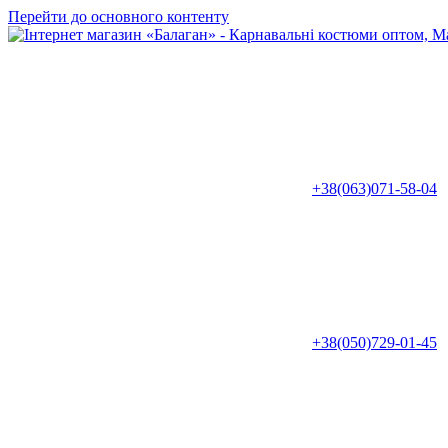
Перейти до основного контенту
+38(063)071-58-04
+38(050)729-01-45