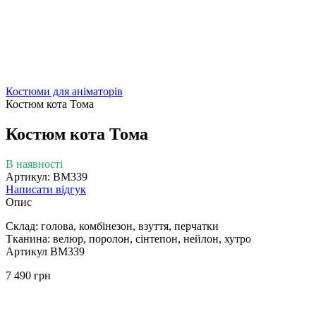
Костюми для аніматорів
Костюм кота Тома
Костюм кота Тома
В наявності
Артикул: ВМ339
Написати відгук
Опис
Склад: голова, комбінезон, взуття, перчатки
Тканина:
велюр, поролон, сінтепон, нейлон, хутро
Артикул ВМ339
7 490 грн