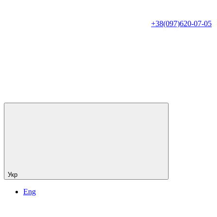
+38(097)620-07-05
Укр
Eng