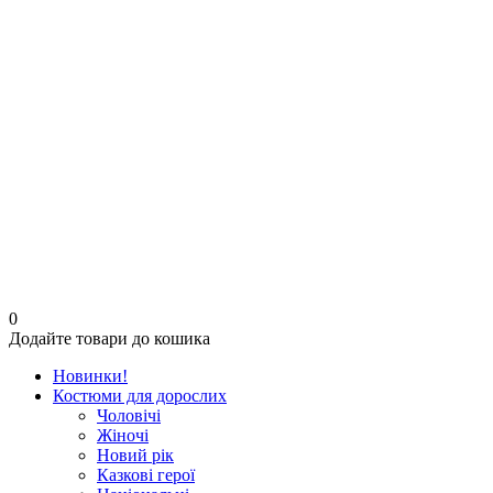
0
Додайте товари до кошика
Новинки!
Костюми для дорослих
Чоловічі
Жіночі
Новий рік
Казкові герої